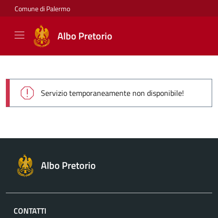
Comune di Palermo
Albo Pretorio
Servizio temporaneamente non disponibile!
Albo Pretorio
CONTATTI