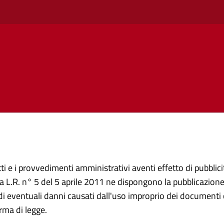
ti e i provvedimenti amministrativi aventi effetto di pubblicità
 L.R. n° 5 del 5 aprile 2011 ne dispongono la pubblicazione 
i eventuali danni causati dall'uso improprio dei documenti c
rma di legge.