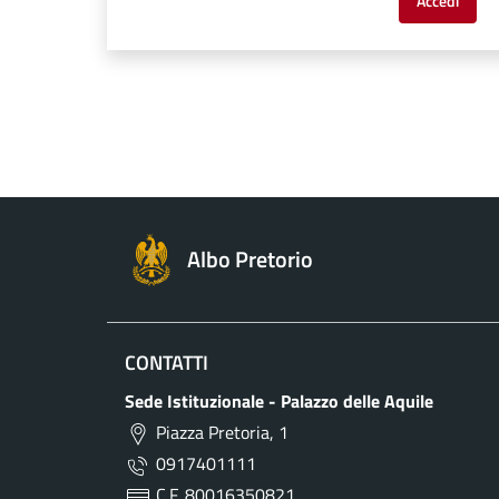
Accedi
Albo Pretorio
CONTATTI
Sede Istituzionale - Palazzo delle Aquile
Piazza Pretoria, 1
0917401111
C.F. 80016350821