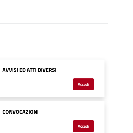
AVVISI ED ATTI DIVERSI
Accedi
CONVOCAZIONI
Accedi