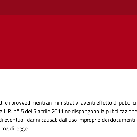
ti e i provvedimenti amministrativi aventi effetto di pubblicità
 L.R. n° 5 del 5 aprile 2011 ne dispongono la pubblicazione 
i eventuali danni causati dall'uso improprio dei documenti c
rma di legge.