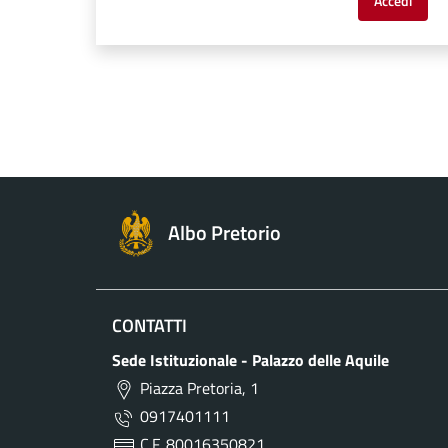
Accedi
Albo Pretorio
CONTATTI
Sede Istituzionale - Palazzo delle Aquile
Piazza Pretoria, 1
0917401111
C.F. 80016350821