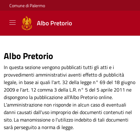
Comune di Palermo
Albo Pretorio
Albo Pretorio
In questa sezione vengono pubblicati tutti gli atti e i
provvedimenti amministrativi aventi effetto di pubblicità
legale, in base ai quali l'art. 32 della legge n° 69 del 18 giugno
2009 e l'art. 12 comma 3 della L.R. n° 5 del 5 aprile 2011 ne
dispongono la pubblicazione all'Albo Pretorio online.
L'amministrazione non risponde in alcun caso di eventuali
danni causati dall'uso improprio dei documenti contenuti nel
sito. La manomissione o l'utilizzo indebito di tali documenti
sarà perseguito a norma di legge.