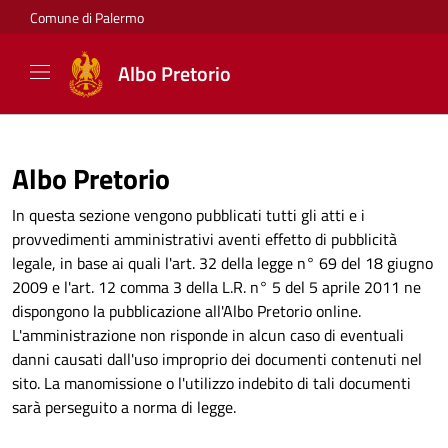
Comune di Palermo
Albo Pretorio
Albo Pretorio
In questa sezione vengono pubblicati tutti gli atti e i
provvedimenti amministrativi aventi effetto di pubblicità
legale, in base ai quali l'art. 32 della legge n° 69 del 18 giugno
2009 e l'art. 12 comma 3 della L.R. n° 5 del 5 aprile 2011 ne
dispongono la pubblicazione all'Albo Pretorio online.
L'amministrazione non risponde in alcun caso di eventuali
danni causati dall'uso improprio dei documenti contenuti nel
sito. La manomissione o l'utilizzo indebito di tali documenti
sarà perseguito a norma di legge.