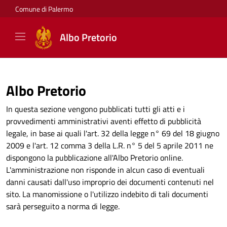
Comune di Palermo
Albo Pretorio
Albo Pretorio
In questa sezione vengono pubblicati tutti gli atti e i
provvedimenti amministrativi aventi effetto di pubblicità
legale, in base ai quali l'art. 32 della legge n° 69 del 18 giugno
2009 e l'art. 12 comma 3 della L.R. n° 5 del 5 aprile 2011 ne
dispongono la pubblicazione all'Albo Pretorio online.
L'amministrazione non risponde in alcun caso di eventuali
danni causati dall'uso improprio dei documenti contenuti nel
sito. La manomissione o l'utilizzo indebito di tali documenti
sarà perseguito a norma di legge.