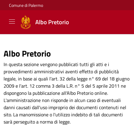
Comune di Palermo
Albo Pretorio
Albo Pretorio
In questa sezione vengono pubblicati tutti gli atti e i
provvedimenti amministrativi aventi effetto di pubblicità
legale, in base ai quali l'art. 32 della legge n° 69 del 18 giugno
2009 e l'art. 12 comma 3 della L.R. n° 5 del 5 aprile 2011 ne
dispongono la pubblicazione all'Albo Pretorio online.
L'amministrazione non risponde in alcun caso di eventuali
danni causati dall'uso improprio dei documenti contenuti nel
sito. La manomissione o l'utilizzo indebito di tali documenti
sarà perseguito a norma di legge.