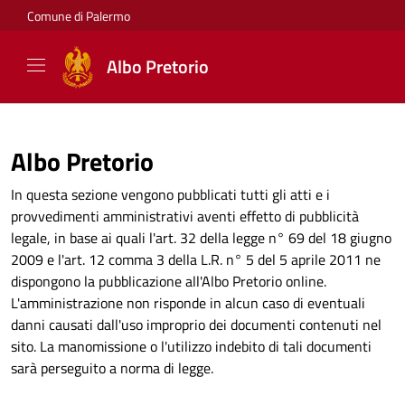
Comune di Palermo
Albo Pretorio
Albo Pretorio
In questa sezione vengono pubblicati tutti gli atti e i
provvedimenti amministrativi aventi effetto di pubblicità
legale, in base ai quali l'art. 32 della legge n° 69 del 18 giugno
2009 e l'art. 12 comma 3 della L.R. n° 5 del 5 aprile 2011 ne
dispongono la pubblicazione all'Albo Pretorio online.
L'amministrazione non risponde in alcun caso di eventuali
danni causati dall'uso improprio dei documenti contenuti nel
sito. La manomissione o l'utilizzo indebito di tali documenti
sarà perseguito a norma di legge.