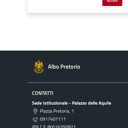
Accedi
Albo Pretorio
CONTATTI
Sede Istituzionale - Palazzo delle Aquile
Piazza Pretoria, 1
0917401111
C.F. 80016350821