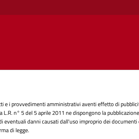
ti e i provvedimenti amministrativi aventi effetto di pubblicità
 L.R. n° 5 del 5 aprile 2011 ne dispongono la pubblicazione 
i eventuali danni causati dall'uso improprio dei documenti c
rma di legge.