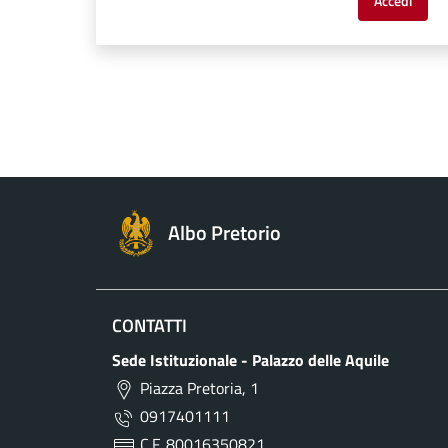
Accedi
Albo Pretorio
CONTATTI
Sede Istituzionale - Palazzo delle Aquile
Piazza Pretoria, 1
0917401111
C.F. 80016350821