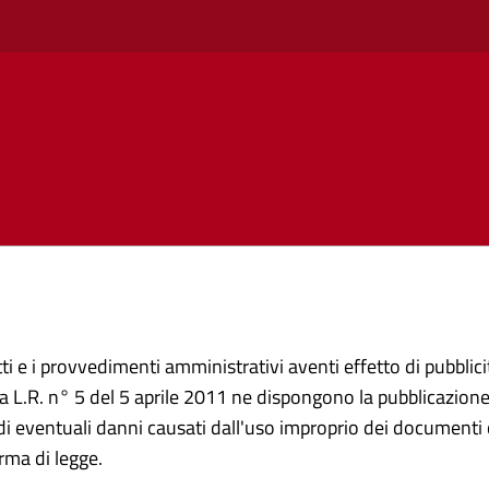
ti e i provvedimenti amministrativi aventi effetto di pubblicità
 L.R. n° 5 del 5 aprile 2011 ne dispongono la pubblicazione 
i eventuali danni causati dall'uso improprio dei documenti c
rma di legge.