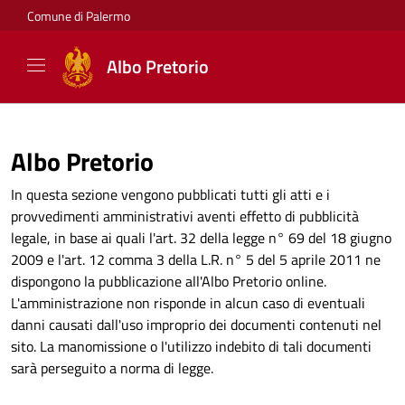
Comune di Palermo
Albo Pretorio
Albo Pretorio
In questa sezione vengono pubblicati tutti gli atti e i
provvedimenti amministrativi aventi effetto di pubblicità
legale, in base ai quali l'art. 32 della legge n° 69 del 18 giugno
2009 e l'art. 12 comma 3 della L.R. n° 5 del 5 aprile 2011 ne
dispongono la pubblicazione all'Albo Pretorio online.
L'amministrazione non risponde in alcun caso di eventuali
danni causati dall'uso improprio dei documenti contenuti nel
sito. La manomissione o l'utilizzo indebito di tali documenti
sarà perseguito a norma di legge.