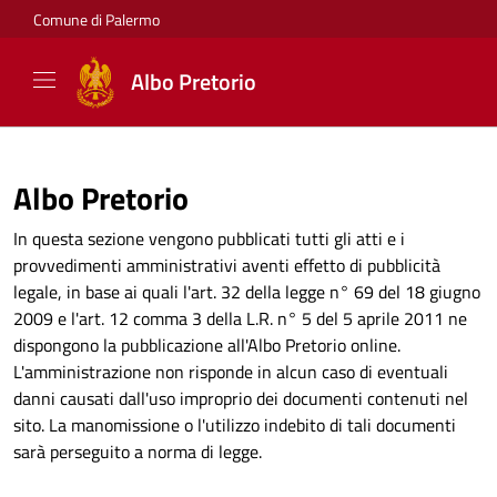
Comune di Palermo
Albo Pretorio
Albo Pretorio
In questa sezione vengono pubblicati tutti gli atti e i
provvedimenti amministrativi aventi effetto di pubblicità
legale, in base ai quali l'art. 32 della legge n° 69 del 18 giugno
2009 e l'art. 12 comma 3 della L.R. n° 5 del 5 aprile 2011 ne
dispongono la pubblicazione all'Albo Pretorio online.
L'amministrazione non risponde in alcun caso di eventuali
danni causati dall'uso improprio dei documenti contenuti nel
sito. La manomissione o l'utilizzo indebito di tali documenti
sarà perseguito a norma di legge.