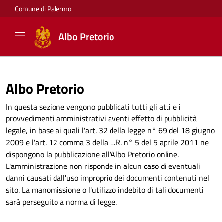
Comune di Palermo
Albo Pretorio
Albo Pretorio
In questa sezione vengono pubblicati tutti gli atti e i
provvedimenti amministrativi aventi effetto di pubblicità
legale, in base ai quali l'art. 32 della legge n° 69 del 18 giugno
2009 e l'art. 12 comma 3 della L.R. n° 5 del 5 aprile 2011 ne
dispongono la pubblicazione all'Albo Pretorio online.
L'amministrazione non risponde in alcun caso di eventuali
danni causati dall'uso improprio dei documenti contenuti nel
sito. La manomissione o l'utilizzo indebito di tali documenti
sarà perseguito a norma di legge.