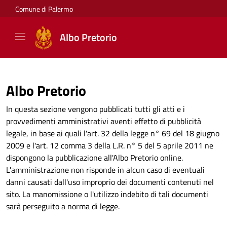
Comune di Palermo
Albo Pretorio
Albo Pretorio
In questa sezione vengono pubblicati tutti gli atti e i
provvedimenti amministrativi aventi effetto di pubblicità
legale, in base ai quali l'art. 32 della legge n° 69 del 18 giugno
2009 e l'art. 12 comma 3 della L.R. n° 5 del 5 aprile 2011 ne
dispongono la pubblicazione all'Albo Pretorio online.
L'amministrazione non risponde in alcun caso di eventuali
danni causati dall'uso improprio dei documenti contenuti nel
sito. La manomissione o l'utilizzo indebito di tali documenti
sarà perseguito a norma di legge.